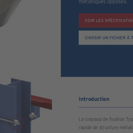
métalliques opposés.
VOIR LES SPÉCIFICATI
Introduction
Le crapaud de fixation Typ
rapide de structure métall