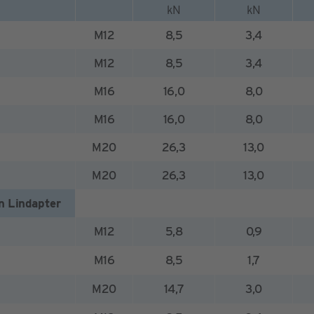
kN
kN
M12
8,5
3,4
M12
8,5
3,4
M16
16,0
8,0
M16
16,0
8,0
M20
26,3
13,0
M20
26,3
13,0
n Lindapter
M12
5,8
0,9
M16
8,5
1,7
M20
14,7
3,0