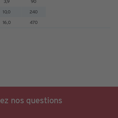
3,9
90
10,0
240
16,0
470
ez nos questions