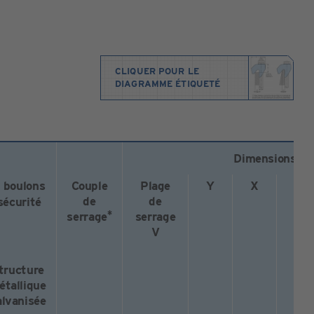
CLIQUER POUR LE
DIAGRAMME ÉTIQUETÉ
Dimensions
 boulons
Couple
Plage
Y
X
de
de
sécurité
*
serrage
serrage
V
tructure
étallique
alvanisée