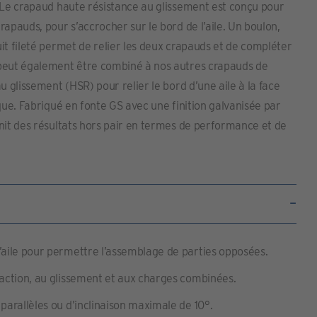
. Le crapaud haute résistance au glissement est conçu pour
rapauds, pour s’accrocher sur le bord de l’aile. Un boulon,
it fileté permet de relier les deux crapauds et de compléter
peut également être combiné à nos autres crapauds de
u glissement (HSR) pour relier le bord d’une aile à la face
ique. Fabriqué en fonte GS avec une finition galvanisée par
nit des résultats hors pair en termes de performance et de
’aile pour permettre l’assemblage de parties opposées.
raction, au glissement et aux charges combinées.
 parallèles ou d’inclinaison maximale de 10°.