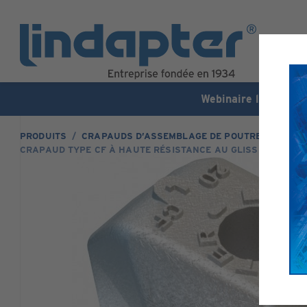
Webinaire live - 7 o
PRODUITS
CRAPAUDS D’ASSEMBLAGE DE POUTRES
CRAPAUD TYPE CF À HAUTE RÉSISTANCE AU GLISSEMENT