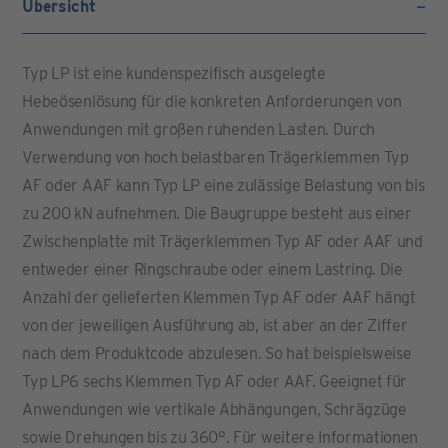
Übersicht
Typ LP ist eine kundenspezifisch ausgelegte
Hebeösenlösung für die konkreten Anforderungen von
Anwendungen mit großen ruhenden Lasten. Durch
Verwendung von hoch belastbaren Trägerklemmen Typ
AF oder AAF kann Typ LP eine zulässige Belastung von bis
zu 200 kN aufnehmen. Die Baugruppe besteht aus einer
Zwischenplatte mit Trägerklemmen Typ AF oder AAF und
entweder einer Ringschraube oder einem Lastring. Die
Anzahl der gelieferten Klemmen Typ AF oder AAF hängt
von der jeweiligen Ausführung ab, ist aber an der Ziffer
nach dem Produktcode abzulesen. So hat beispielsweise
Typ LP6 sechs Klemmen Typ AF oder AAF. Geeignet für
Anwendungen wie vertikale Abhängungen, Schrägzüge
sowie Drehungen bis zu 360°. Für weitere Informationen