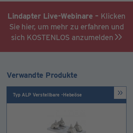
Lindapter Live-Webinare –
Klicken
Sie hier, um mehr zu erfahren und
sich KOSTENLOS anzumelden
Verwandte Produkte
Typ ALP Verstellbare -Hebeöse