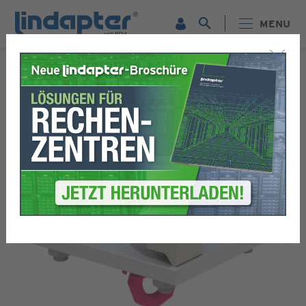
MENU
PRODUKTE
HEBEÖSEN
HEBEÖSE TYP LP