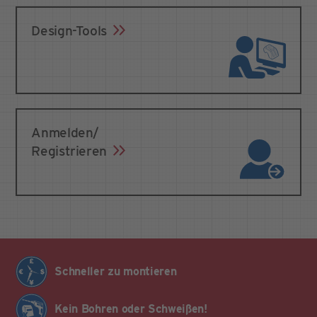
Design-Tools
Anmelden/
Registrieren
Schneller zu montieren
Kein Bohren oder Schweißen!