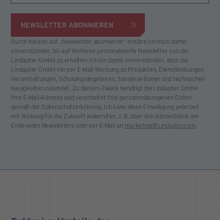
NEWSLETTER ABONNIEREN
Durch Klicken auf „Newsletter abonnieren“ erkläre ich mich damit
einverstanden, bis auf Weiteres personalisierte Newsletter von der
Lindapter GmbH zu erhalten. Ich bin damit einverstanden, dass die
Lindapter GmbH mir per E-Mail Werbung zu Produkten, Dienstleistungen,
Veranstaltungen, Schulungsangeboten, Sonderaktionen und technischen
Neuigkeiten zusendet. Zu diesem Zweck benötigt die Lindapter GmbH
Ihre E-Mail-Adresse und verarbeitet Ihre personenbezogenen Daten
gemäß der Datenschutzerklärung. Ich kann diese Einwilligung jederzeit
mit Wirkung für die Zukunft widerrufen, z. B. über den Abmeldelink am
Ende jedes Newsletters oder per E-Mail an
marketing@Lindapter.com
.