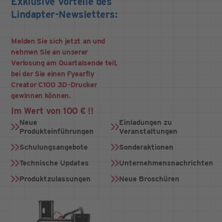
Exklusive Vorteile des
Lindapter-Newsletters:
Melden Sie sich jetzt an und
nehmen Sie an unserer
Verlosung am Quartalsende teil,
bei der Sie einen Fyearfly
Creator C100 3D-Drucker
gewinnen können.
Im Wert von 100 € !!
Neue
Einladungen zu
Produkteinführungen
Veranstaltungen
Schulungsangebote
Sonderaktionen
Technische Updates
Unternehmensnachrichten
Produktzulassungen
Neue Broschüren