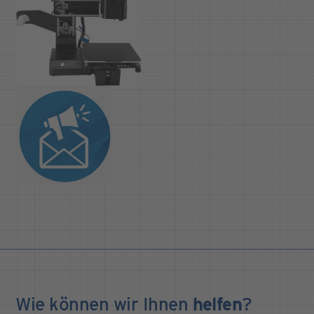
Wie können wir Ihnen
helfen
?