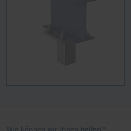
Wie können wir Ihnen
helfen
?