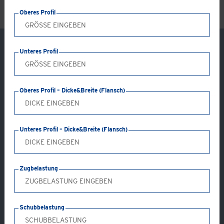
Oberes Profil
Unteres Profil
Oberes Profil – Dicke&Breite (Flansch)
Unteres Profil – Dicke&Breite (Flansch)
Zugbelastung
Anwendung: GC20-AB
Produkttyp: A & B
Schubbelastung
Produktwerkstoff: Temperguss (galv. verzinkt oder