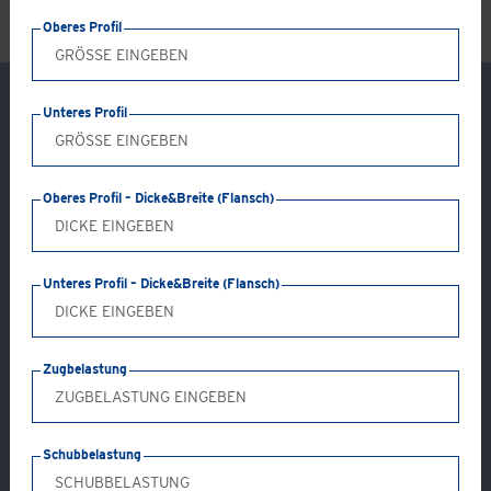
Oberes Profil
Unteres Profil
Oberes Profil – Dicke&Breite (Flansch)
Unteres Profil – Dicke&Breite (Flansch)
Zugbelastung
Anwendung: GC03-AB
Produkttyp: A & B
Schubbelastung
Produktwerkstoff: Temperguss (galv. verzinkt oder