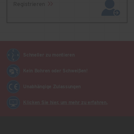
Registrieren
Schneller zu montieren
Kein Bohren oder Schweißen!
Unabhängige Zulassungen
Klicken Sie hier, um mehr zu erfahren.