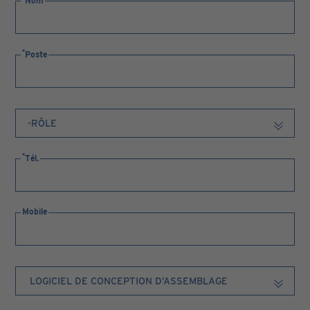
Nom
Poste
Tél.
Mobile