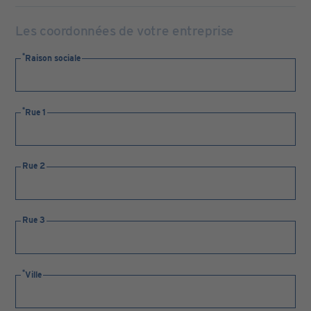
Les coordonnées de votre entreprise
Raison sociale
Rue 1
Rue 2
Rue 3
Ville