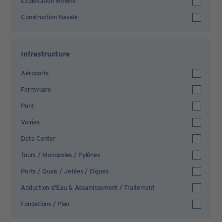
Exploitation Minière
Construction Navale
Infrastructure
Aéroports
Ferroviaire
Pont
Voiries
Data Center
Tours / Monopoles / Pylônes
Ports / Quais / Jetées / Digues
Adduction d'Eau & Assainissement / Traitement
Fondations / Pieu