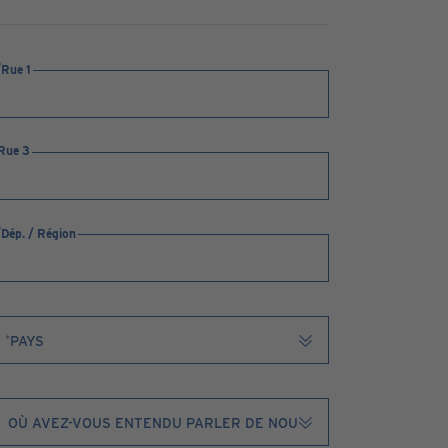
Rue 1
Rue 3
Dép. / Région