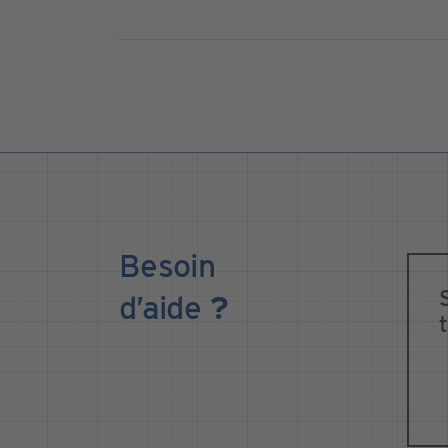
Besoin
d’aide
?