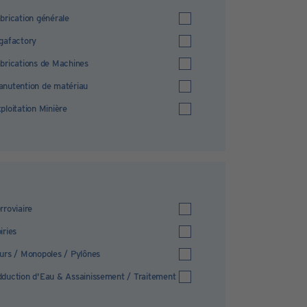
brication générale
gafactory
brications de Machines
nutention de matériau
ploitation Minière
rroviaire
iries
urs / Monopoles / Pylônes
duction d'Eau & Assainissement / Traitement