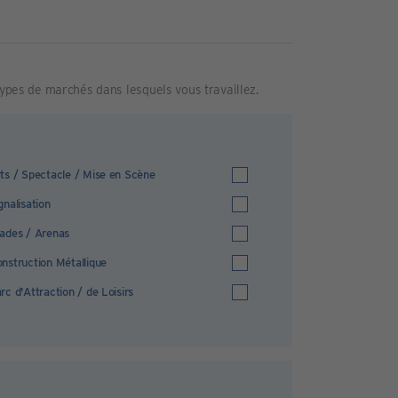
 types de marchés dans lesquels vous travaillez.
ts / Spectacle / Mise en Scène
gnalisation
ades / Arenas
nstruction Métallique
rc d'Attraction / de Loisirs