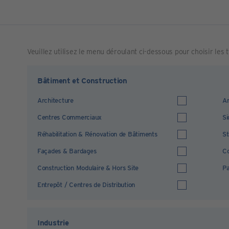
Veuillez utilisez le menu déroulant ci-dessous pour choisir les
Bâtiment et Construction
Architecture
Ar
Centres Commerciaux
Si
Réhabilitation & Rénovation de Bâtiments
St
Façades & Bardages
Co
Construction Modulaire & Hors Site
Pa
Entrepôt / Centres de Distribution
Industrie