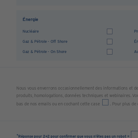
Énergie
Nucléaire
Pr
Gaz & Pétrole - Off Shore
Én
Gaz & Pétrole - On Shore
Au
Nous vous enverrons occasionnellement des informations et de
produits, homologations, données techniques et webinaires. Vous
bas de nos emails ou en cochant cette case
. Pour plus de
*
Réponse pour 2+2 pour confirmer que vous n’êtes pas un robot =