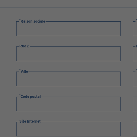
Raison sociale
Rue 2
Ville
Code postal
Site Internet