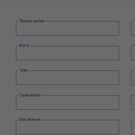
Raison sociale
Rue 2
Ville
Code postal
Site Internet