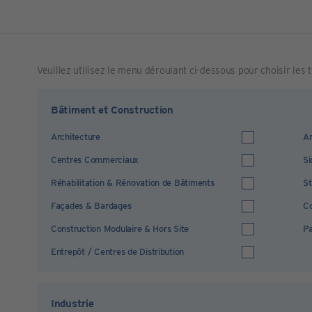
Veuillez utilisez le menu déroulant ci-dessous pour choisir les
Bâtiment et Construction
Architecture
Ar
Centres Commerciaux
Si
Réhabilitation & Rénovation de Bâtiments
St
Façades & Bardages
Co
Construction Modulaire & Hors Site
Pa
Entrepôt / Centres de Distribution
Industrie