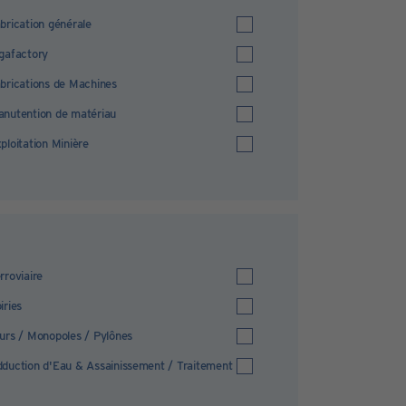
brication générale
gafactory
brications de Machines
nutention de matériau
ploitation Minière
rroviaire
iries
urs / Monopoles / Pylônes
duction d'Eau & Assainissement / Traitement