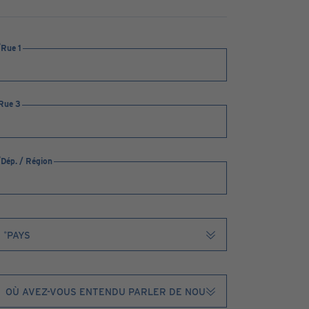
Rue 1
Rue 3
Dép. / Région