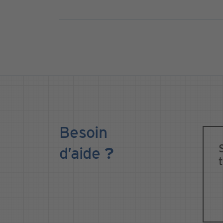
Besoin
d’aide
?