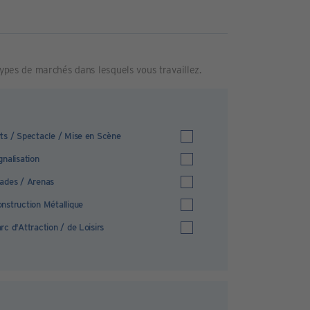
 types de marchés dans lesquels vous travaillez.
ts / Spectacle / Mise en Scène
gnalisation
ades / Arenas
nstruction Métallique
rc d'Attraction / de Loisirs