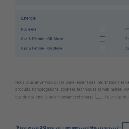
Énergie
Nucléaire
Pr
Gaz & Pétrole - Off Shore
Én
Gaz & Pétrole - On Shore
Au
Nous vous enverrons occasionnellement des informations et de
produits, homologations, données techniques et webinaires. Vous
bas de nos emails ou en cochant cette case
. Pour plus de
*
Réponse pour 2+2 pour confirmer que vous n’êtes pas un robot =