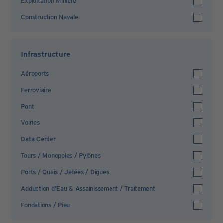
Exploitation Minière
Construction Navale
Infrastructure
Aéroports
Ferroviaire
Pont
Voiries
Data Center
Tours / Monopoles / Pylônes
Ports / Quais / Jetées / Digues
Adduction d'Eau & Assainissement / Traitement
Fondations / Pieu