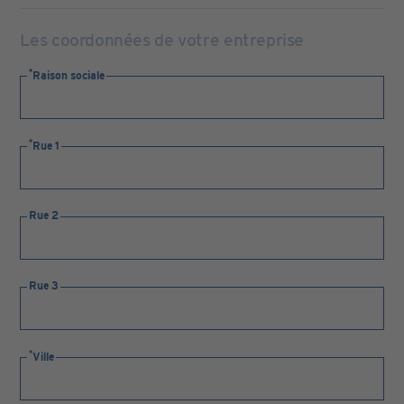
Les coordonnées de votre entreprise
Raison sociale
Rue 1
Rue 2
Rue 3
Ville