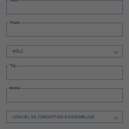
Nom
Poste
Tél.
Mobile