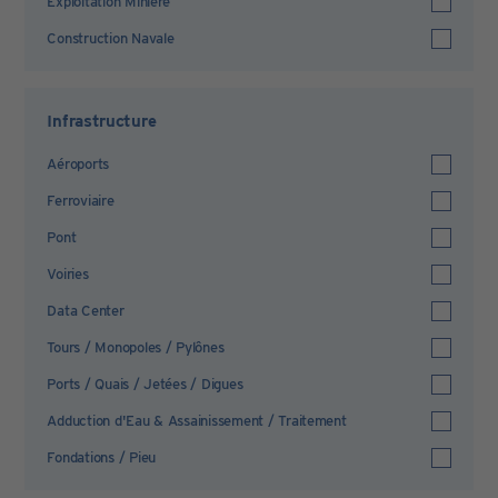
Exploitation Minière
Construction Navale
Infrastructure
Aéroports
Ferroviaire
Pont
Voiries
Data Center
Tours / Monopoles / Pylônes
Ports / Quais / Jetées / Digues
Adduction d'Eau & Assainissement / Traitement
Fondations / Pieu