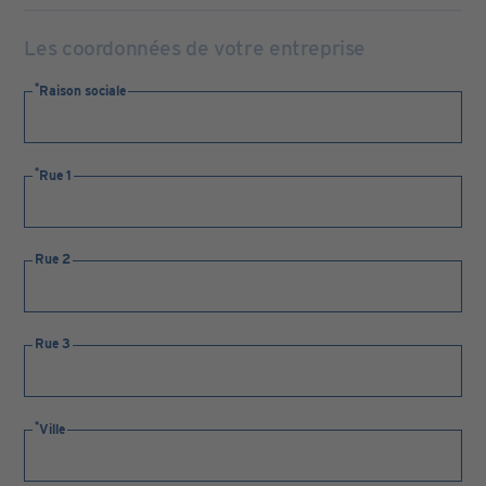
Les coordonnées de votre entreprise
Raison sociale
Rue 1
Rue 2
Rue 3
Ville