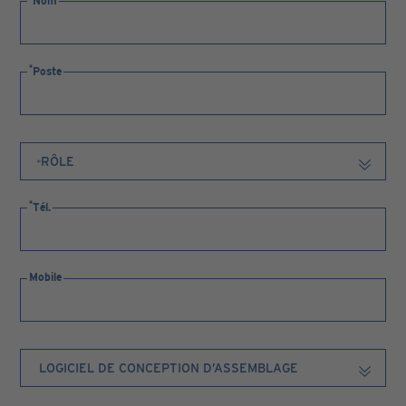
Nom
Poste
Tél.
Mobile