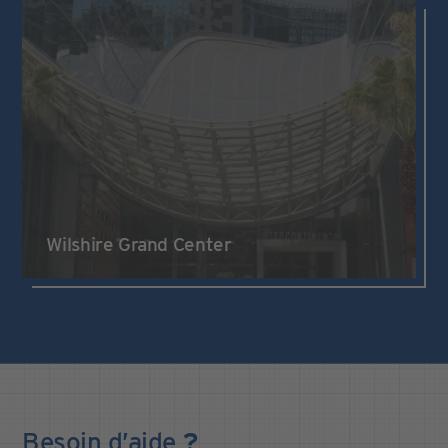
Wilshire Grand Center
Besoin
d’aide
?