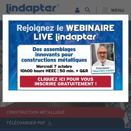
MENU
Webinaire live - 7 octobre. Pour plus d'informations et
pour vous inscrire gratuitement,
cliquez ici
© TECTONIC PHOTO
CONSTRUCTION MÉTALLIQUE
TÉLÉCHARGER PDF