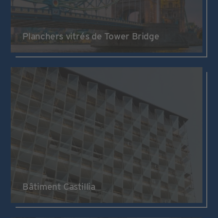
Planchers vitrés de Tower Bridge
Bâtiment Castillia