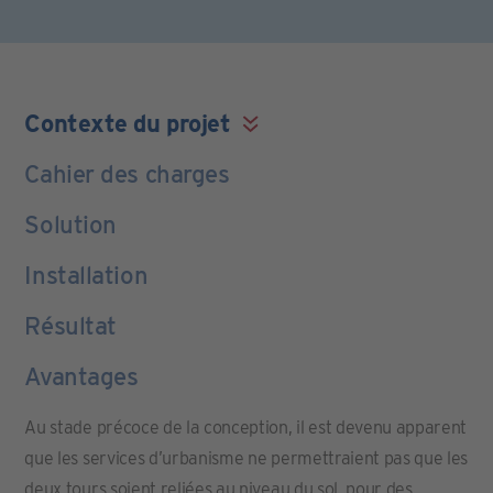
Contexte du projet
Cahier des charges
Solution
Installation
Résultat
Avantages
Au stade précoce de la conception, il est devenu apparent
que les services d’urbanisme ne permettraient pas que les
deux tours soient reliées au niveau du sol, pour des