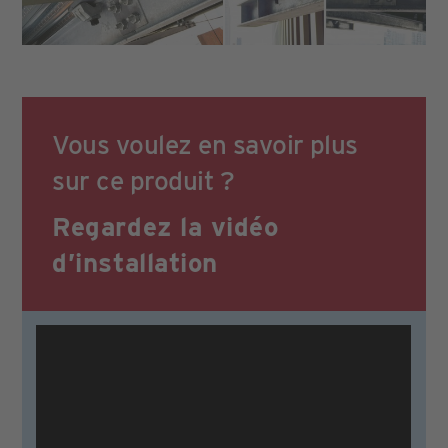
Vous voulez en savoir plus
sur ce produit ?
Regardez la vidéo
d’installation