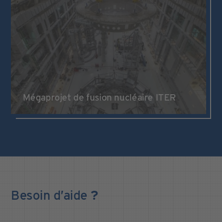
Mégaprojet de fusion nucléaire ITER
Besoin
d’aide
?