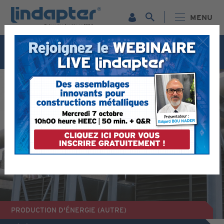
MENU
Webinaire live - 7 octobre. Pour plus d'informations et
pour vous inscrire gratuitement,
cliquez ici
PRODUCTION D'ÉNERGIE (AUTRE)