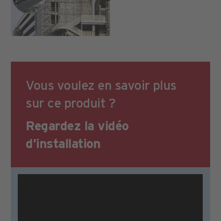
Vous voulez en savoir plus
sur ce produit ?
Regardez la vidéo
d’installation