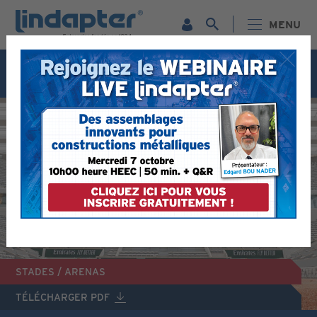
MENU
Webinaire live - 7 octobre. Pour plus d'informations et
pour vous inscrire gratuitement,
cliquez ici
© ROLAND GARROS PHOTOGRAPHY MEDIA (CC BY-SA 4.0)
STADES / ARENAS
TÉLÉCHARGER PDF