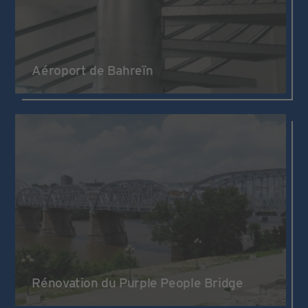
Aéroport de Bahreïn
Rénovation du Purple People Bridge