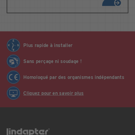
Plus rapide à installer
Sans perçage ni soudage !
Homologué par des organismes indépendants
Cliquez pour en savoir plus