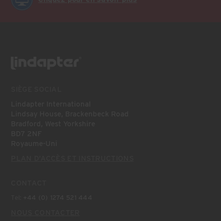
SIÈGE SOCIAL
Lindapter International
Lindsay House, Brackenbeck Road
Bradford, West Yorkshire
BD7 2NF
Royaume-Uni
PLAN D’ACCÈS ET INSTRUCTIONS
CONTACT
Tel:
+44 (0) 1274 521 444
NOUS CONTACTER