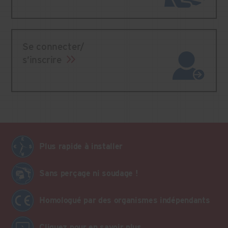
Se connecter/
s’inscrire
Plus rapide à installer
Sans perçage ni soudage !
Homologué par des organismes indépendants
Cliquez pour en savoir plus