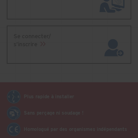
Se connecter/
s’inscrire
Plus rapide à installer
Sans perçage ni soudage !
Homologué par des organismes indépendants