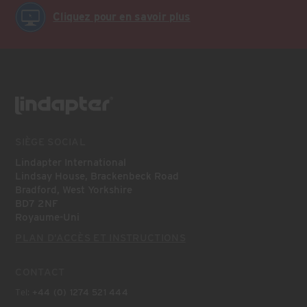
Cliquez pour en savoir plus
SIÈGE SOCIAL
Lindapter International
Lindsay House, Brackenbeck Road
Bradford, West Yorkshire
BD7 2NF
Royaume-Uni
PLAN D’ACCÈS ET INSTRUCTIONS
CONTACT
Tel:
+44 (0) 1274 521 444