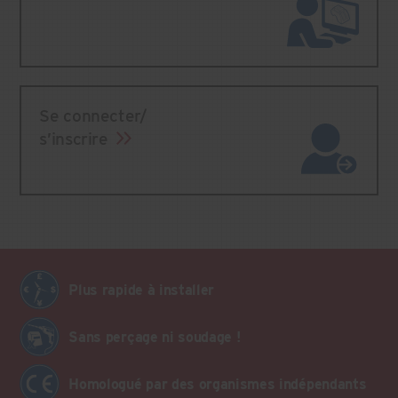
Se connecter/
s’inscrire
Plus rapide à installer
Sans perçage ni soudage !
Homologué par des organismes indépendants