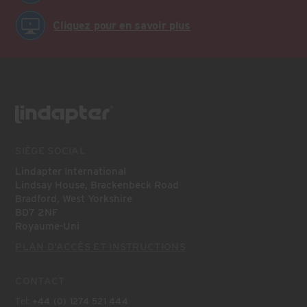
Cliquez pour en savoir plus
SIÈGE SOCIAL
Lindapter International
Lindsay House, Brackenbeck Road
Bradford, West Yorkshire
BD7 2NF
Royaume-Uni
PLAN D’ACCÈS ET INSTRUCTIONS
CONTACT
Tel:
+44 (0) 1274 521 444