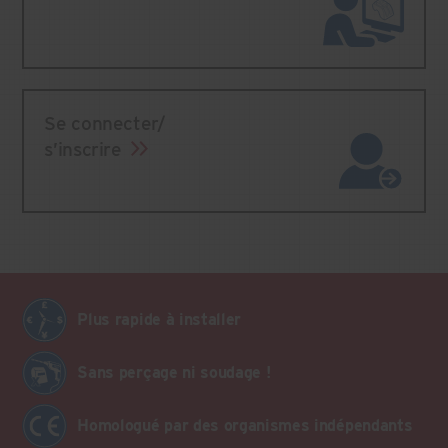
Se connecter/
s’inscrire
Plus rapide à installer
Sans perçage ni soudage !
Homologué par des organismes indépendants