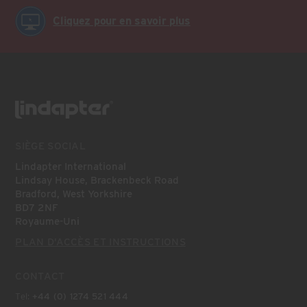
Cliquez pour en savoir plus
SIÈGE SOCIAL
Lindapter International
Lindsay House, Brackenbeck Road
Bradford, West Yorkshire
BD7 2NF
Royaume-Uni
PLAN D’ACCÈS ET INSTRUCTIONS
CONTACT
Tel:
+44 (0) 1274 521 444