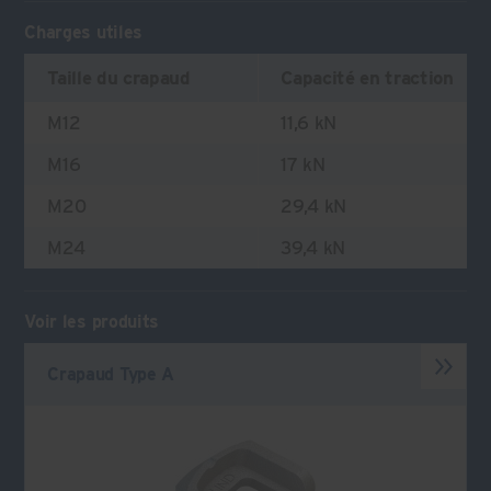
Charges utiles
Taille du crapaud
Capacité en traction
M12
11,6 kN
M16
17 kN
M20
29,4 kN
M24
39,4 kN
Voir les produits
Crapaud Type A