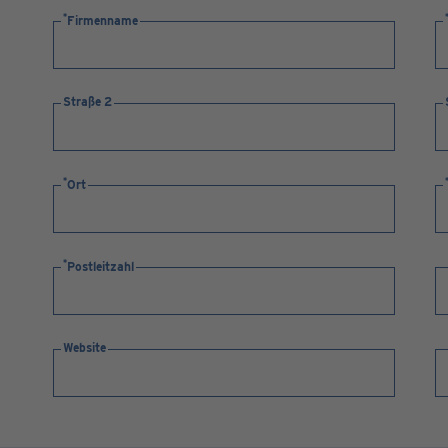
Firmenname
Straße 2
Ort
Postleitzahl
Website