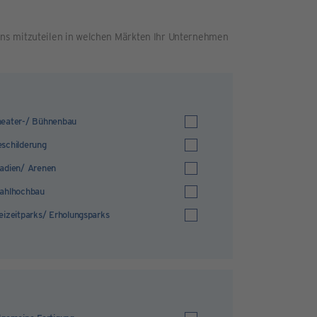
ns mitzuteilen in welchen Märkten Ihr Unternehmen
eater-/ Bühnenbau
schilderung
adien/ Arenen
ahlhochbau
eizeitparks/ Erholungsparks