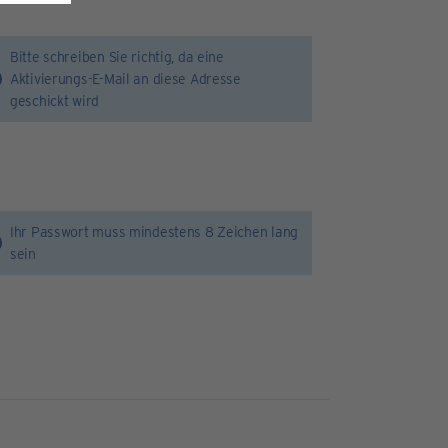
Bitte schreiben Sie richtig, da eine
Aktivierungs-E-Mail an diese Adresse
geschickt wird
Ihr Passwort muss mindestens 8 Zeichen lang
sein