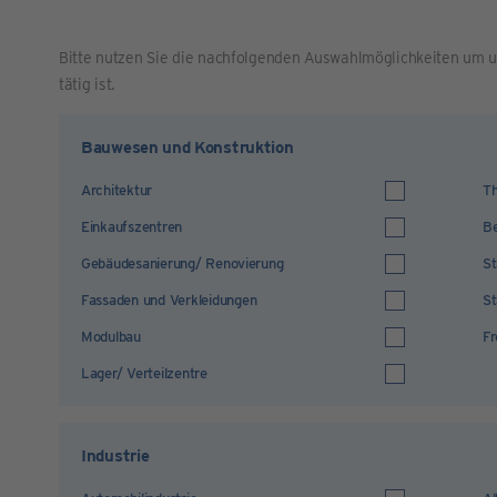
Bitte nutzen Sie die nachfolgenden Auswahlmöglichkeiten um u
tätig ist.
Bauwesen und Konstruktion
Architektur
Th
Einkaufszentren
Be
Gebäudesanierung/ Renovierung
St
Fassaden und Verkleidungen
St
Modulbau
Fr
Lager/ Verteilzentre
Industrie