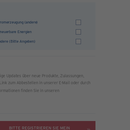
romerzeugung (andere)
neuerbare Energien
dere (Bitte Angeben)
tige Updates über neue Produkte, Zulassungen,
Link zum Abbestellen in unserer E-Mail oder durch
ormationen finden Sie in unseren
BITTE REGISTRIEREN SIE MEIN