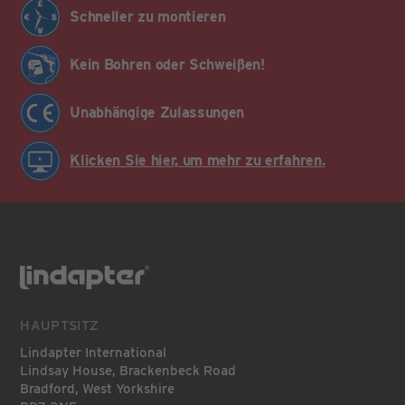
Schneller zu montieren
Kein Bohren oder Schweißen!
Unabhängige Zulassungen
Klicken Sie hier, um mehr zu erfahren.
HAUPTSITZ
Lindapter International
Lindsay House, Brackenbeck Road
Bradford, West Yorkshire