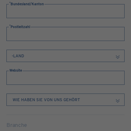
Bundesland/Kanton
Postleitzahl
Website
Branche