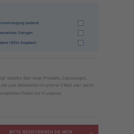
romerzeugung (andere)
neuerbare Energien
dere (Bitte Angeben)
tige Updates über neue Produkte, Zulassungen,
Link zum Abbestellen in unserer E-Mail oder durch
ormationen finden Sie in unseren
BITTE REGISTRIEREN SIE MEIN