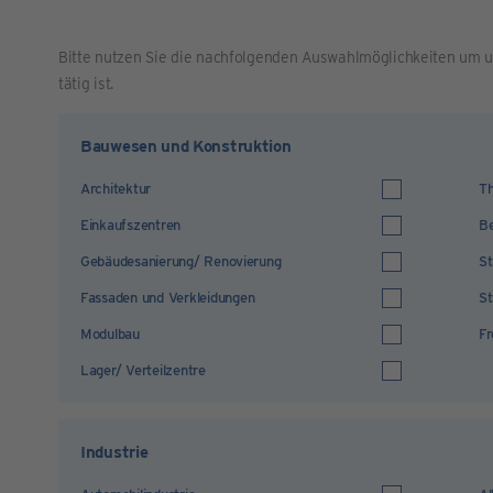
Bitte nutzen Sie die nachfolgenden Auswahlmöglichkeiten um u
tätig ist.
Bauwesen und Konstruktion
Architektur
Th
Einkaufszentren
Be
Gebäudesanierung/ Renovierung
St
Fassaden und Verkleidungen
St
Modulbau
Fr
Lager/ Verteilzentre
Industrie