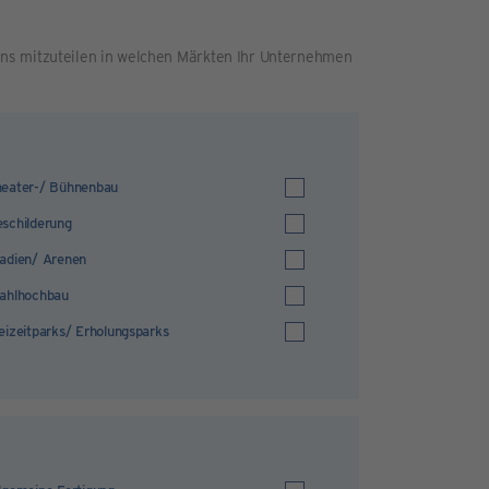
ns mitzuteilen in welchen Märkten Ihr Unternehmen
eater-/ Bühnenbau
schilderung
adien/ Arenen
ahlhochbau
eizeitparks/ Erholungsparks