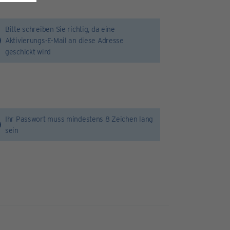
Bitte schreiben Sie richtig, da eine
Aktivierungs-E-Mail an diese Adresse
geschickt wird
Ihr Passwort muss mindestens 8 Zeichen lang
sein