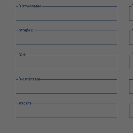
Firmenname
Straße 2
Ort
Postleitzahl
Website