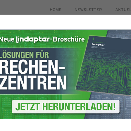
HOME
NEWSLETTER
AKTUE
PRODUKTE
MÄRKTE
FALLSTUDIEN
HILFSMI
gistrierung
Um sicherzustellen,
öffnen Sie bitte I
mulars aus.
fügen Sie lindapte
o zu aktivieren.
hinzu. Dadurch wir
die die Zustellung