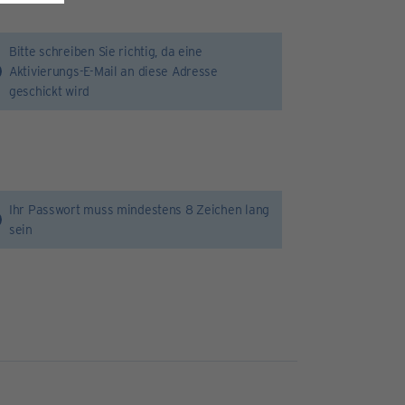
Bitte schreiben Sie richtig, da eine
Aktivierungs-E-Mail an diese Adresse
geschickt wird
Ihr Passwort muss mindestens 8 Zeichen lang
sein