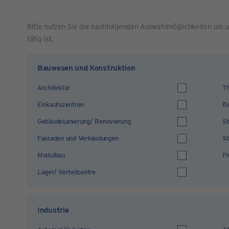
Bitte nutzen Sie die nachfolgenden Auswahlmöglichkeiten um u
tätig ist.
Bauwesen und Konstruktion
Architektur
Th
Einkaufszentren
Be
Gebäudesanierung/ Renovierung
St
Fassaden und Verkleidungen
St
Modulbau
Fr
Lager/ Verteilzentre
Industrie