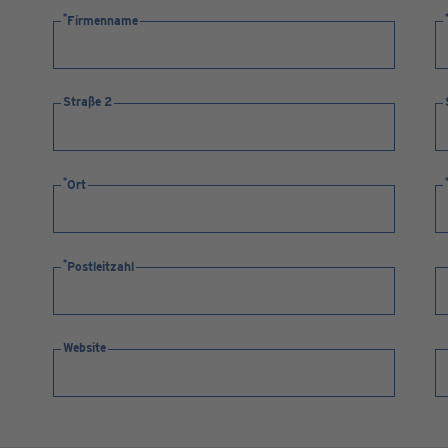
Firmenname
Straße 2
Ort
Postleitzahl
Website