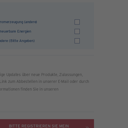
romerzeugung (andere)
neuerbare Energien
dere (Bitte Angeben)
tige Updates über neue Produkte, Zulassungen,
Link zum Abbestellen in unserer E-Mail oder durch
ormationen finden Sie in unseren
BITTE REGISTRIEREN SIE MEIN