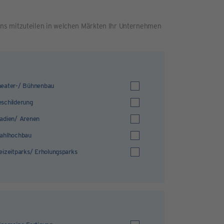
ns mitzuteilen in welchen Märkten Ihr Unternehmen
eater-/ Bühnenbau
schilderung
adien/ Arenen
ahlhochbau
eizeitparks/ Erholungsparks