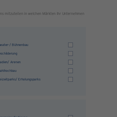
ns mitzuteilen in welchen Märkten Ihr Unternehmen
eater-/ Bühnenbau
schilderung
adien/ Arenen
ahlhochbau
eizeitparks/ Erholungsparks