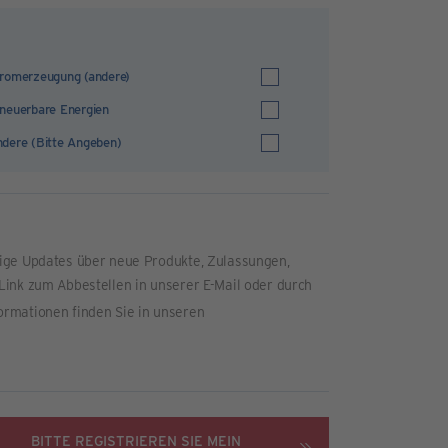
romerzeugung (andere)
neuerbare Energien
dere (Bitte Angeben)
tige Updates über neue Produkte, Zulassungen,
Link zum Abbestellen in unserer E-Mail oder durch
ormationen finden Sie in unseren
BITTE REGISTRIEREN SIE MEIN