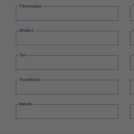
Firmenname
Straße 2
Ort
Postleitzahl
Website