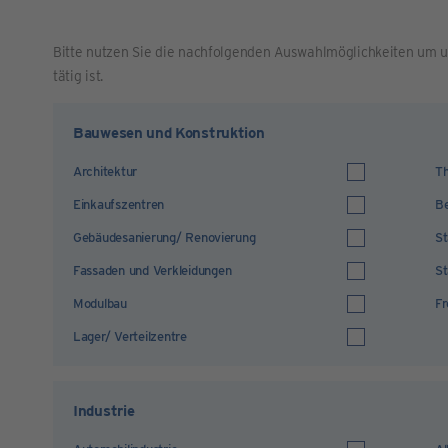
Bitte nutzen Sie die nachfolgenden Auswahlmöglichkeiten um u
tätig ist.
Bauwesen und Konstruktion
Architektur
Th
Einkaufszentren
Be
Gebäudesanierung/ Renovierung
St
Fassaden und Verkleidungen
St
Modulbau
Fr
Lager/ Verteilzentre
Industrie