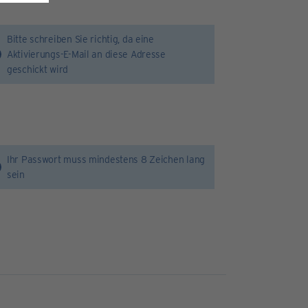
Bitte schreiben Sie richtig, da eine
Aktivierungs-E-Mail an diese Adresse
geschickt wird
Ihr Passwort muss mindestens 8 Zeichen lang
sein